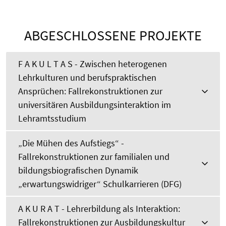
ABGESCHLOSSENE PROJEKTE
F A K U L T A S - Zwischen heterogenen
Lehrkulturen und berufspraktischen
Ansprüchen: Fallrekonstruktionen zur
universitären Ausbildungsinteraktion im
Lehramtsstudium
„Die Mühen des Aufstiegs“ -
Fallrekonstruktionen zur familialen und
bildungsbiografischen Dynamik
„erwartungswidriger“ Schulkarrieren (DFG)
A K U R A T - Lehrerbildung als Interaktion:
Fallrekonstruktionen zur Ausbildungskultur