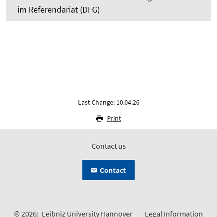
im Referendariat (DFG)
Last Change: 10.04.26
Print
Contact us
Contact
© 2026:
Leibniz University Hannover
Legal Information