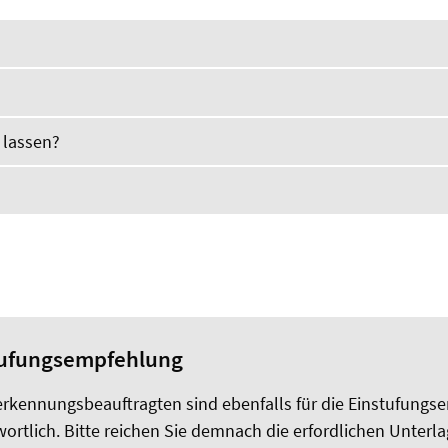
 lassen?
tufungsempfehlung
erkennungsbeauftragten sind ebenfalls für die Einstufung
ortlich. Bitte reichen Sie demnach die erfordlichen Unterla