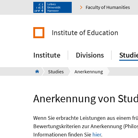
Faculty of Humanities
Institute of Education
Institute
Divisions
Studi
Studies
Anerkennung
Anerkennung von Studi
Wenn Sie erbrachte Leistungen aus einem fr
Bewertungskriterien zur Anerkennung (Philos
Informationen finden Sie
hier
.