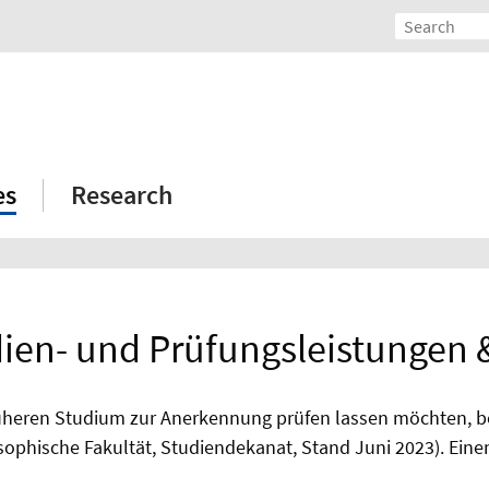
es
Research
en- und Prüfungsleistungen 
üheren Studium zur Anerkennung prüfen lassen möchten, be
ophische Fakultät, Studiendekanat, Stand Juni 2023). Eine