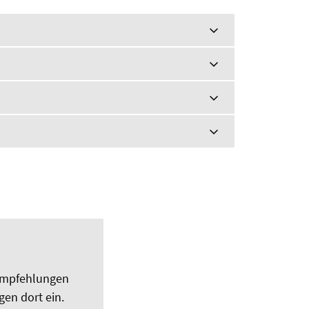
sempfehlungen
gen dort ein.