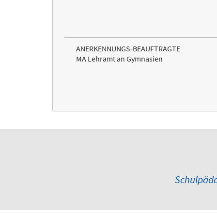
ANERKENNUNGS-BEAUFTRAGTE
MA Lehramt an Gymnasien
Schulpäda