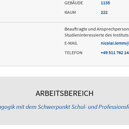
GEBÄUDE
1135
RAUM
222
Beauftragte und Ansprechperson
Studieninteressierte des Institut
E-MAIL
nicolai.lemm
TELEFON
+49 511 762 1
ARBEITSBEREICH
gogik mit dem Schwerpunkt Schul- und Professions