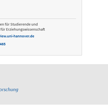
en für Studierende und
s für Erziehungswissenschaft
iew.uni-hannover.de
4465
forschung