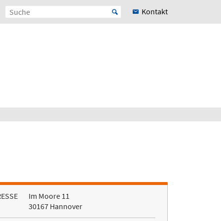
Kontakt
RESSE
Im Moore 11
30167 Hannover