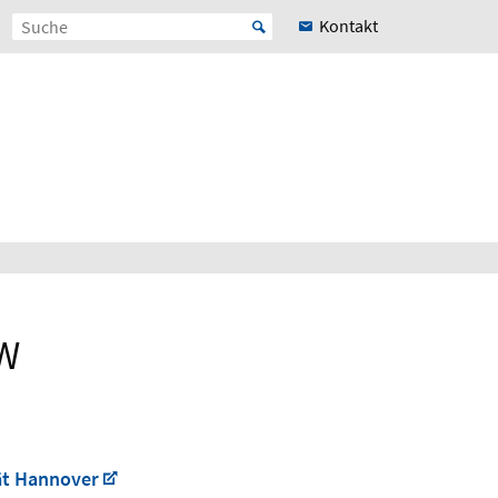
Kontakt
EW
ät Hannover