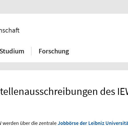
nschaft
Studium
Forschung
tellenausschreibungen des I
W werden über die zentrale
Jobbörse der Leibniz Universit