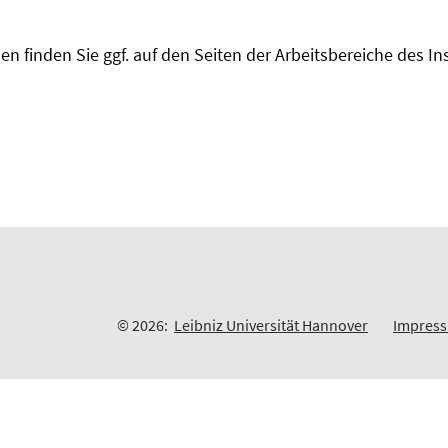
n finden Sie ggf. auf den Seiten der Arbeitsbereiche des Ins
© 2026:
Leibniz Universität Hannover
Impres