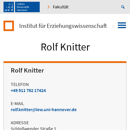
Fakultät
Institut für Erziehungswissenschaft
Rolf Knitter
Rolf Knitter
TELEFON
+49 511 762 17424
E-MAIL
rolf.knitter
iew.uni-hannover.de
ADRESSE
Schloßwender Straße 1