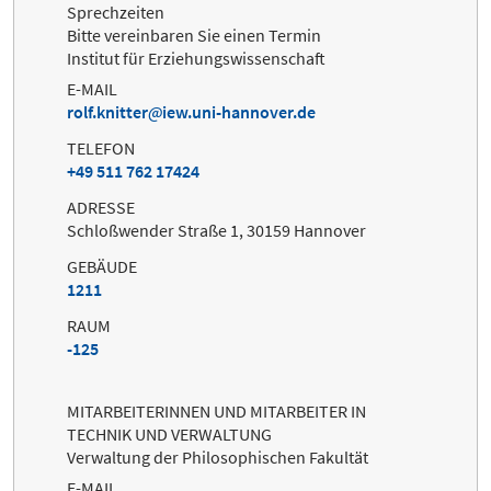
Sprechzeiten
Bitte vereinbaren Sie einen Termin
Institut für Erziehungswissenschaft
E-MAIL
rolf.knitter
iew.uni-hannover.de
TELEFON
+49 511 762 17424
ADRESSE
Schloßwender Straße 1, 30159 Hannover
GEBÄUDE
1211
RAUM
-125
MITARBEITERINNEN UND MITARBEITER IN
TECHNIK UND VERWALTUNG
Verwaltung der Philosophischen Fakultät
E-MAIL