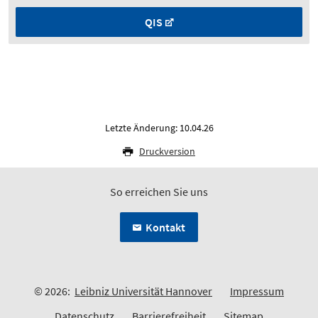
QIS
Letzte Änderung: 10.04.26
Druckversion
So erreichen Sie uns
Kontakt
© 2026:
Leibniz Universität Hannover
Impressum
Datenschutz
Barrierefreiheit
Sitemap