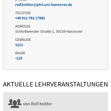
rolf.knitter
phil.uni-hannover.de
TELEFON
+49 511 762 17582
ADRESSE
Schloßwender Straße 1, 30159 Hannover
GEBÄUDE
1211
RAUM
-125
AKTUELLE LEHRVERANSTALTUNGEN
von Rolf Knitter