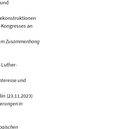
 und
 Rekonstruktionen
-Kongresses an
zum Zusammenhang
-Luther-
nteresse und
in (23.11.2023)
ierungen in
ogischen