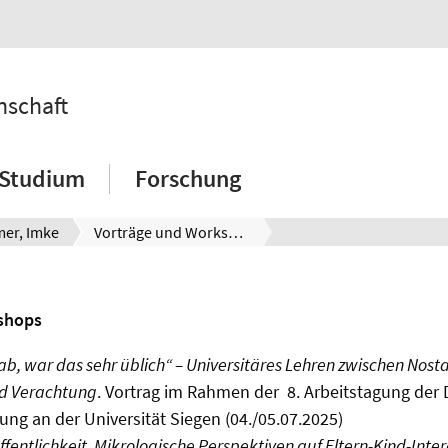
nschaft
Studium
Forschung
mer, Imke
Vorträge und Workshops
shops
hab, war das sehr üblich“ – Universitäres Lehren zwischen Nosta
d Verachtung
. Vortrag im Rahmen der 8. Arbeitstagung der
ung an der Universität Siegen (04./05.07.2025)
Öffentlichkeit. Mikrologische Perspektiven auf Eltern-Kind-Int