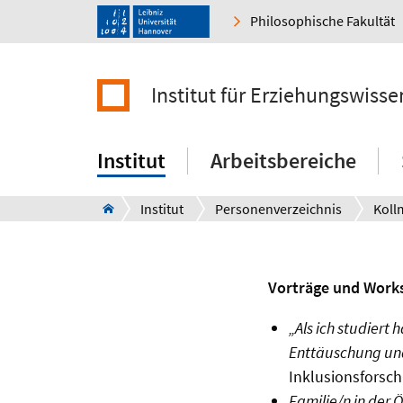
Philosophische Fakultät
Institut für Erziehungswisse
Institut
Arbeitsbereiche
Institut
Personenverzeichnis
Koll
Vorträge und Work
„Als ich studiert 
Enttäuschung un
Inklusionsforsch
Familie/n in der 