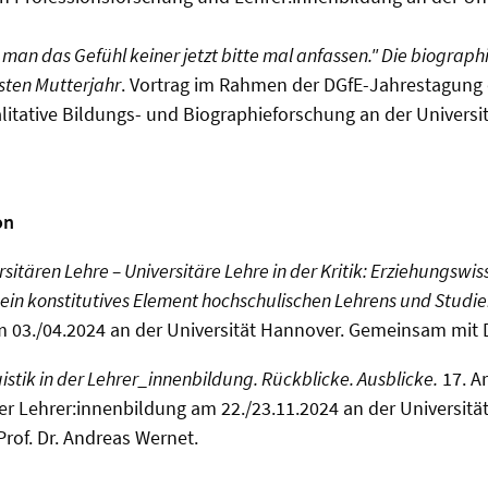
man das Gefühl keiner jetzt bitte mal anfassen." Die biograp
sten Mutterjahr
. Vortrag im Rahmen der DGfE-Jahrestagung 
tative Bildungs- und Biographieforschung an der Universi
on
ersitären Lehre – Universitäre Lehre in der Kritik: Erziehungswi
ein konstitutives Element hochschulischen Lehrens und Studie
 03./04.2024 an der Universität Hannover. Gemeinsam mit D
istik in der Lehrer_innenbildung.
Rückblicke. Ausblicke.
17. A
der Lehrer:innenbildung am 22./23.11.2024 an der Universitä
of. Dr. Andreas Wernet.