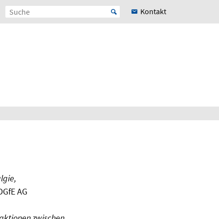
Kontakt
lgie,
 DGfE AG
eraktionen zwischen