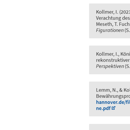
Kollmer, I.
(202
Verachtung des
Meseth, T. Fuch
Figurationen
(S
Kollmer, I.
, Köni
rekonstruktiver
Perspektiven
(S
Lemm, N.
, & Ko
Bewährungspr
hannover.de/fi
ne.pdf