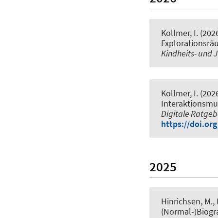
Kollmer, I.
(202
Explorationsrä
Kindheits- und
Kollmer, I.
(202
Interaktionsmus
Digitale Ratge
https://doi.or
2025
Hinrichsen, M.
,
(Normal-)Biogra