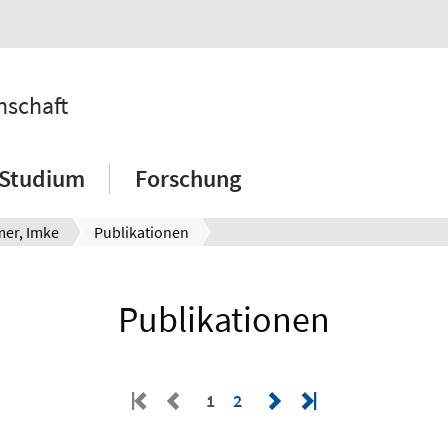
nschaft
Studium
Forschung
mer, Imke
Publikationen
Publikationen
1
2