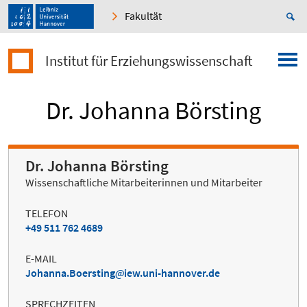
Fakultät
Institut für Erziehungswissenschaft
Dr. Johanna Börsting
Dr. Johanna Börsting
Wissenschaftliche Mitarbeiterinnen und Mitarbeiter
TELEFON
+49 511 762 4689
E-MAIL
Johanna.Boersting
iew.uni-hannover.de
SPRECHZEITEN