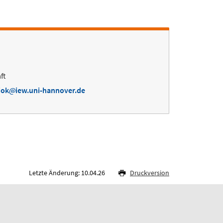
ft
iok
iew.uni-hannover.de
Letzte Änderung: 10.04.26
Druckversion