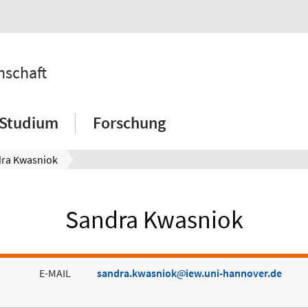
nschaft
Studium
Forschung
ra Kwasniok
Sandra Kwasniok
E-MAIL
sandra.kwasniok
iew.uni-hannover.de