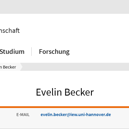
nschaft
Studium
Forschung
in Becker
Evelin Becker
E-MAIL
evelin.becker
iew.uni-hannover.de