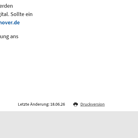
werden
ital. Sollte ein
nover.de
tung ans
Letzte Änderung: 18.06.26
Druckversion