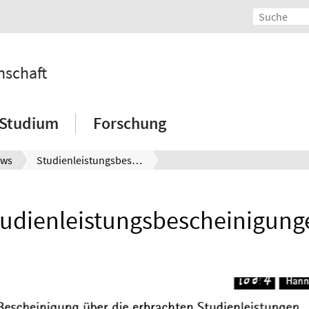
nschaft
Studium
Forschung
ws
Studienleistungsbescheinigungen
tudienleistungsbescheinigung