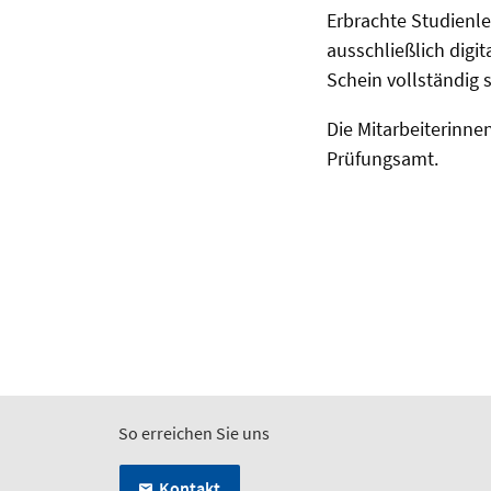
Erbrachte Studienl
ausschließlich digi
Schein vollständig 
Die Mitarbeiterinn
Prüfungsamt.
So erreichen Sie uns
Kontakt