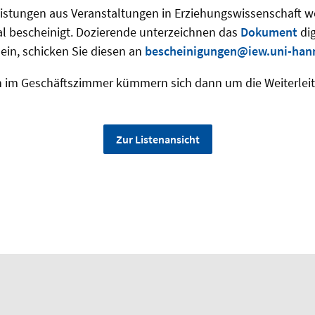
eistungen aus Veranstaltungen in Erziehungswissenschaft 
tal bescheinigt. Dozierende unterzeichnen das
Dokument
dig
sein, schicken Sie diesen an
bescheinigungen@iew.uni-han
en im Geschäftszimmer kümmern sich dann um die Weiterlei
Zur Listenansicht