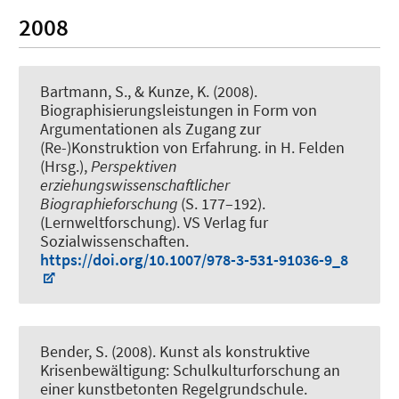
2008
Bartmann, S., & Kunze, K. (2008).
Biographisierungsleistungen in Form von
Argumentationen als Zugang zur
(Re-)Konstruktion von Erfahrung
. in H. Felden
(Hrsg.),
Perspektiven
erziehungswissenschaftlicher
Biographieforschung
(S. 177–192).
(Lernweltforschung). VS Verlag fur
Sozialwissenschaften.
https://doi.org/10.1007/978-3-531-91036-9_8
Bender, S. (2008).
Kunst als konstruktive
Krisenbewältigung: Schulkulturforschung an
einer kunstbetonten Regelgrundschule
.