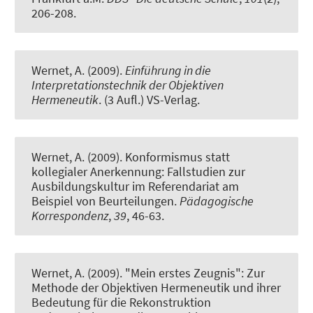
206-208.
Wernet, A.
(2009).
Einführung in die
Interpretationstechnik der Objektiven
Hermeneutik
. (3 Aufl.) VS-Verlag.
Wernet, A.
(2009).
Konformismus statt
kollegialer Anerkennung: Fallstudien zur
Ausbildungskultur im Referendariat am
Beispiel von Beurteilungen
.
Pädagogische
Korrespondenz
,
39
, 46-63.
Wernet, A.
(2009).
"Mein erstes Zeugnis": Zur
Methode der Objektiven Hermeneutik und ihrer
Bedeutung für die Rekonstruktion