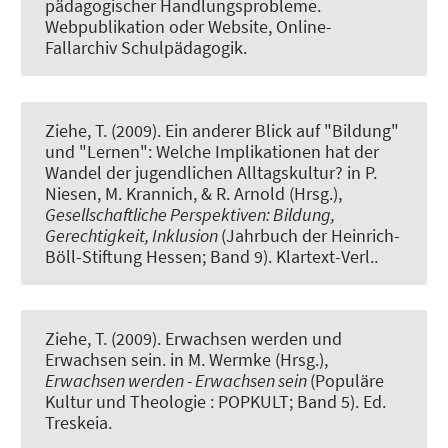
pädagogischer Handlungsprobleme
.
Webpublikation oder Website, Online-
Fallarchiv Schulpädagogik.
Ziehe, T. (2009).
Ein anderer Blick auf "Bildung"
und "Lernen": Welche Implikationen hat der
Wandel der jugendlichen Alltagskultur?
in P.
Niesen, M. Krannich, & R. Arnold (Hrsg.),
Gesellschaftliche Perspektiven: Bildung,
Gerechtigkeit, Inklusion
(Jahrbuch der Heinrich-
Böll-Stiftung Hessen; Band 9). Klartext-Verl..
Ziehe, T. (2009).
Erwachsen werden und
Erwachsen sein
. in M. Wermke (Hrsg.),
Erwachsen werden - Erwachsen sein
(Populäre
Kultur und Theologie : POPKULT; Band 5). Ed.
Treskeia.