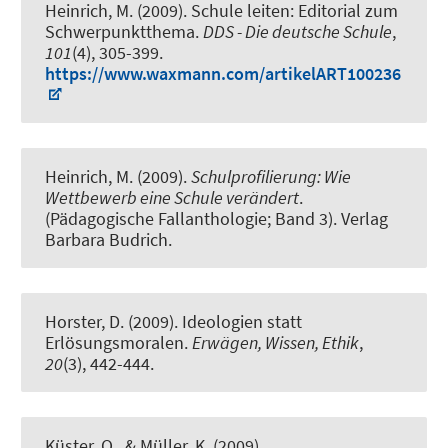
Heinrich, M. (2009).
Schule leiten: Editorial zum
Schwerpunktthema
.
DDS - Die deutsche Schule
,
101
(4), 305-399.
https://www.waxmann.com/artikelART100236
Heinrich, M. (2009).
Schulprofilierung: Wie
Wettbewerb eine Schule verändert
.
(Pädagogische Fallanthologie; Band 3). Verlag
Barbara Budrich.
Horster, D. (2009).
Ideologien statt
Erlösungsmoralen
.
Erwägen, Wissen, Ethik
,
20
(3), 442-444.
Küster, O.
, & Müller, K.
(2009).