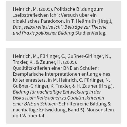
Heinrich, M. (2009).
Politische Bildung zum
„selbstreflexiven Ich": Versuch über ein
didaktisches Paradoxon
. in T. Hellmuth (Hrsg.),
Das „selbstreflexive Ich": Beiträge zur Theorie
und Praxis politischer Bildung
StudienVerlag.
Heinrich, M., Fürlinger, C., Gußner-Girlinger, N.,
Traxler, K., & Zauner, H. (2009).
Qualitätskriterien einer BNE an Schulen:
Exemplarische Interpretationen entlang eines
Kriterienrasters
. in M. Heinrich, C. Fürlinger, N.
Gußner-Girlinger, K. Traxler, & H. Zauner (Hrsg.),
Bildung für nachhaltige Entwicklung in der
Diskussion: Reflexionen zu Qualitätskriterien
einer BNE an Schulen
(Schriftenreihe Bildung &
nachhaltige Entwicklung; Band 5). Monsenstein
und Vannerdat.