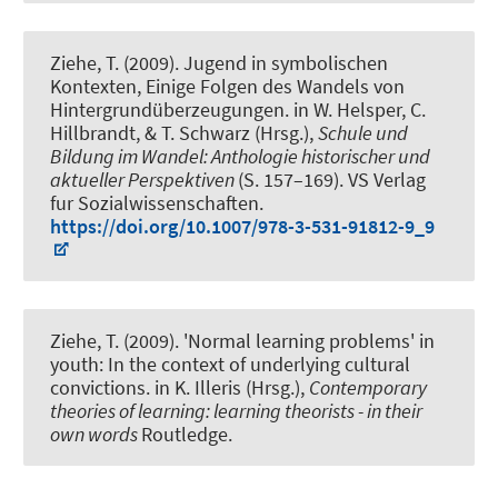
Ziehe, T. (2009).
Jugend in symbolischen
Kontexten, Einige Folgen des Wandels von
Hintergrundüberzeugungen
. in W. Helsper, C.
Hillbrandt, & T. Schwarz (Hrsg.),
Schule und
Bildung im Wandel: Anthologie historischer und
aktueller Perspektiven
(S. 157–169). VS Verlag
fur Sozialwissenschaften.
https://doi.org/10.1007/978-3-531-91812-9_9
Ziehe, T. (2009).
'Normal learning problems' in
youth: In the context of underlying cultural
convictions
. in K. Illeris (Hrsg.),
Contemporary
theories of learning: learning theorists - in their
own words
Routledge.