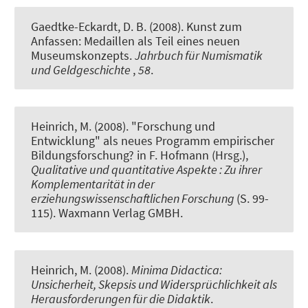
Gaedtke-Eckardt, D. B. (2008).
Kunst zum
Anfassen: Medaillen als Teil eines neuen
Museumskonzepts
.
Jahrbuch für Numismatik
und Geldgeschichte
,
58
.
Heinrich, M. (2008).
"Forschung und
Entwicklung" als neues Programm empirischer
Bildungsforschung?
in F. Hofmann (Hrsg.),
Qualitative und quantitative Aspekte : Zu ihrer
Komplementarität in der
erziehungswissenschaftlichen Forschung
(S. 99-
115). Waxmann Verlag GMBH.
Heinrich, M. (2008).
Minima Didactica:
Unsicherheit, Skepsis und Widersprüchlichkeit als
Herausforderungen für die Didaktik
.