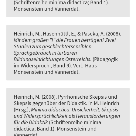
(Schriftenreihe minima didactica; Band 1).
Monsenstein und Vannerdat.
Heinrich, M., Hasenhüttl, E., & Paseka, A. (2008).
Mit dem großen "I" die Frauen betrügen? Zwei
Studien zum geschlechtersensiblen
Sprachgebrauch in tertiären
Bildungseinrichtungen Österreichs
. (Pädagogik
im Widerspruch ; Band 9). Verl.-Haus
Monsenstein und Vannerdat.
Heinrich, M. (2008).
Pyrrhonische Skepsis und
Skepsis gegenüber der Didaktik
. in M. Heinrich
(Hrsg.),
Minima didactica: Unsicherheit, Skepsis
und Widersprüchlichkeit als Herausforderungen
für die Didaktik
(Schriftenreihe minima
didactica; Band 1). Monsenstein und
Vannerdat.