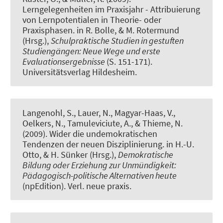
Lerngelegenheiten im Praxisjahr - Attribuierung
von Lernpotentialen in Theorie- oder
Praxisphasen.
in R. Bolle, & M. Rotermund
(Hrsg.),
Schulpraktische Studien in gestuften
Studiengängen: Neue Wege und erste
Evaluationsergebnisse
(S. 151-171).
Universitätsverlag Hildesheim.
Langenohl, S., Lauer, N., Magyar-Haas, V.,
Oelkers, N., Tamuleviciute, A., & Thieme, N.
(2009).
Wider die undemokratischen
Tendenzen der neuen Disziplinierung
. in H.-U.
Otto, & H. Sünker (Hrsg.),
Demokratische
Bildung oder Erziehung zur Unmündigkeit:
Pädagogisch-politische Alternativen heute
(npEdition). Verl. neue praxis.