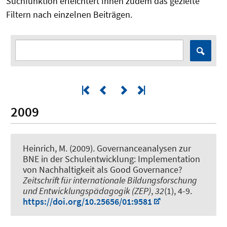
Suchfunktion erleichtert Ihnen zudem das gezielte
Filtern nach einzelnen Beiträgen.
2009
Heinrich, M. (2009).
Governanceanalysen zur
BNE in der Schulentwicklung: Implementation
von Nachhaltigkeit als Good Governance?
Zeitschrift für internationale Bildungsforschung
und Entwicklungspädagogik (ZEP)
,
32
(1), 4-9.
https://doi.org/10.25656/01:9581