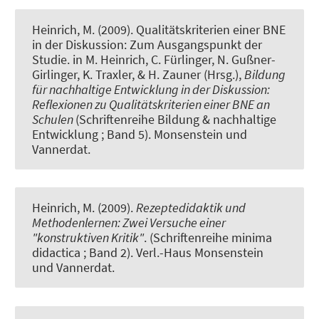
Heinrich, M. (2009).
Qualitätskriterien einer BNE
in der Diskussion: Zum Ausgangspunkt der
Studie
. in M. Heinrich, C. Fürlinger, N. Gußner-
Girlinger, K. Traxler, & H. Zauner (Hrsg.),
Bildung
für nachhaltige Entwicklung in der Diskussion:
Reflexionen zu Qualitätskriterien einer BNE an
Schulen
(Schriftenreihe Bildung & nachhaltige
Entwicklung ; Band 5). Monsenstein und
Vannerdat.
Heinrich, M. (2009).
Rezeptedidaktik und
Methodenlernen: Zwei Versuche einer
"konstruktiven Kritik"
. (Schriftenreihe minima
didactica ; Band 2). Verl.-Haus Monsenstein
und Vannerdat.