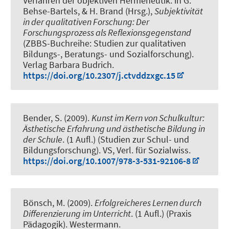
Verfahren der objektiven Hermeneutik
. in G.
Behse-Bartels, & H. Brand (Hrsg.),
Subjektivität
in der qualitativen Forschung: Der
Forschungsprozess als Reflexionsgegenstand
(ZBBS-Buchreihe: Studien zur qualitativen
Bildungs-, Beratungs- und Sozialforschung).
Verlag Barbara Budrich.
https://doi.org/10.2307/j.ctvddzxgc.15
Bender, S. (2009).
Kunst im Kern von Schulkultur:
Ästhetische Erfahrung und ästhetische Bildung in
der Schule
. (1 Aufl.) (Studien zur Schul- und
Bildungsforschung). VS, Verl. für Sozialwiss.
https://doi.org/10.1007/978-3-531-92106-8
Bönsch, M. (2009).
Erfolgreicheres Lernen durch
Differenzierung im Unterricht
. (1 Aufl.) (Praxis
Pädagogik). Westermann.