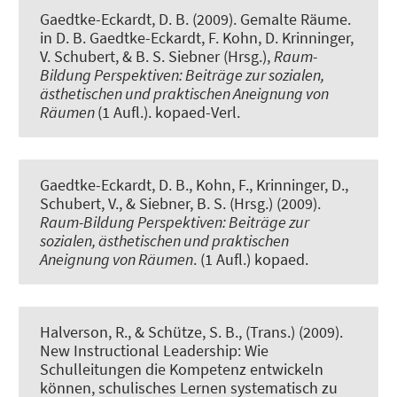
Gaedtke-Eckardt, D. B. (2009).
Gemalte Räume
.
in D. B. Gaedtke-Eckardt, F. Kohn, D. Krinninger,
V. Schubert, & B. S. Siebner (Hrsg.),
Raum-
Bildung Perspektiven: Beiträge zur sozialen,
ästhetischen und praktischen Aneignung von
Räumen
(1 Aufl.). kopaed-Verl.
Gaedtke-Eckardt, D. B., Kohn, F., Krinninger, D.,
Schubert, V., & Siebner, B. S. (Hrsg.) (2009).
Raum-Bildung Perspektiven: Beiträge zur
sozialen, ästhetischen und praktischen
Aneignung von Räumen
. (1 Aufl.) kopaed.
Halverson, R., & Schütze, S. B., (Trans.) (2009).
New Instructional Leadership: Wie
Schulleitungen die Kompetenz entwickeln
können, schulisches Lernen systematisch zu