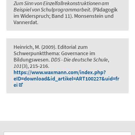
Zum Sinn von Einzelfallrekonstruktionen am
Beispiel von Schulprogrammarbeit
. (Pädagogik
im Widerspruch; Band 11). Monsenstein und
Vannerdat.
Heinrich, M. (2009).
Editorial zum
Schwerpunktthema: Governance im
Bildungswesen
.
DDS - Die deutsche Schule
,
101
(3), 215-216.
https://www.waxmann.com/index.php?
eID=download&id_artikel=ART100227&uid=fr
ei