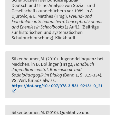
Deutschland? Eine Analyse von Sozial- und
Gesellschaftskundebüchern vor 1989
. in A.
Djurovic, & E. Matthes (Hrsg.),
Freund- und
Feindbilder in Schulbüchern: Concepts of Friends
and Enemies in Schoolbooks
(1 Aufl.). (Beiträge
zur historischen und systematischen
Schulbuchforschung). Klinkhardt.
Silkenbeumer, M. (2010).
Jugenddelinquenz bei
Mädchen
. in B. Dollinger (Hrsg.),
Handbuch
Jugendkriminalität: Kriminologie und
Sozialpädagogik im Dialog
(Band 1, S. 319-334).
VS, Verl. für Sozialwiss.
https://doi.org/10.1007/978-3-531-92131-0_21
Silkenbeumer, M. (2010).
Qualitative und