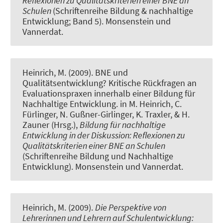
Reflexionen zu Qualitätskriterien einer BNE an
Schulen
(Schriftenreihe Bildung & nachhaltige
Entwicklung; Band 5). Monsenstein und
Vannerdat.
Heinrich, M. (2009).
BNE und
Qualitätsentwicklung? Kritische Rückfragen an
Evaluationspraxen innerhalb einer Bildung für
Nachhaltige Entwicklung
. in M. Heinrich, C.
Fürlinger, N. Gußner-Girlinger, K. Traxler, & H.
Zauner (Hrsg.),
Bildung für nachhaltige
Entwicklung in der Diskussion: Reflexionen zu
Qualitätskriterien einer BNE an Schulen
(Schriftenreihe Bildung und Nachhaltige
Entwicklung). Monsenstein und Vannerdat.
Heinrich, M. (2009).
Die Perspektive von
Lehrerinnen und Lehrern auf Schulentwicklung: