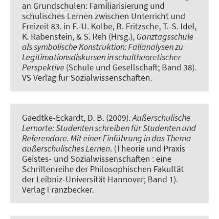
an Grundschulen: Familiarisierung und
schulisches Lernen zwischen Unterricht und
Freizeit 83
. in F.-U. Kolbe, B. Fritzsche, T.-S. Idel,
K. Rabenstein, & S. Reh (Hrsg.),
Ganztagsschule
als symbolische Konstruktion: Fallanalysen zu
Legitimationsdiskursen in schultheoretischer
Perspektive
(Schule und Gesellschaft; Band 38).
VS Verlag fur Sozialwissenschaften.
Gaedtke-Eckardt, D. B. (2009).
Außerschulische
Lernorte: Studenten schreiben für Studenten und
Referendare. Mit einer Einführung in das Thema
außerschulisches Lernen
. (Theorie und Praxis
Geistes- und Sozialwissenschaften : eine
Schriftenreihe der Philosophischen Fakultät
der Leibniz-Universität Hannover; Band 1).
Verlag Franzbecker.