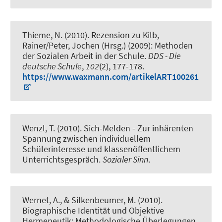
Thieme, N. (2010).
Rezension zu Kilb,
Rainer/Peter, Jochen (Hrsg.) (2009): Methoden
der Sozialen Arbeit in der Schule
.
DDS - Die
deutsche Schule
,
102
(2), 177-178.
https://www.waxmann.com/artikelART100261
Wenzl, T.
(2010).
Sich-Melden - Zur inhärenten
Spannung zwischen individuellem
Schülerinteresse und klassenöffentlichem
Unterrichtsgespräch
.
Sozialer Sinn
.
Wernet, A.
, & Silkenbeumer, M. (2010).
Biographische Identität und Objektive
Hermeneutik: Methodologische Überlegungen