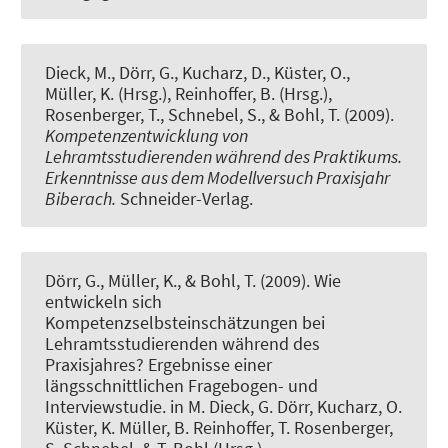
Dieck, M., Dörr, G., Kucharz, D., Küster, O.
,
Müller, K. (Hrsg.)
, Reinhoffer, B. (Hrsg.),
Rosenberger, T., Schnebel, S., & Bohl, T. (2009).
Kompetenzentwicklung von
Lehramtsstudierenden während des Praktikums.
Erkenntnisse aus dem Modellversuch Praxisjahr
Biberach.
Schneider-Verlag.
Dörr, G.
, Müller, K.
, & Bohl, T. (2009).
Wie
entwickeln sich
Kompetenzselbsteinschätzungen bei
Lehramtsstudierenden während des
Praxisjahres? Ergebnisse einer
längsschnittlichen Fragebogen- und
Interviewstudie
. in M. Dieck, G. Dörr, Kucharz, O.
Küster, K. Müller, B. Reinhoffer, T. Rosenberger,