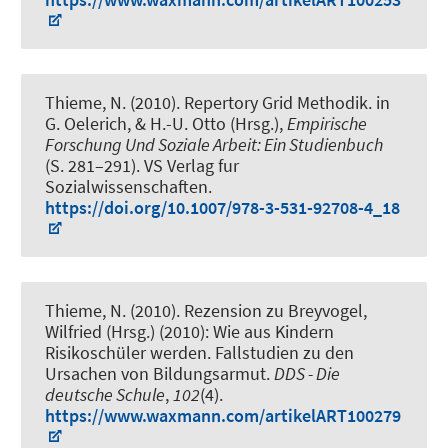
Thieme, N. (2010).
Repertory Grid Methodik
. in
G. Oelerich, & H.-U. Otto (Hrsg.),
Empirische
Forschung Und Soziale Arbeit: Ein Studienbuch
(S. 281–291). VS Verlag fur
Sozialwissenschaften.
https://doi.org/10.1007/978-3-531-92708-4_18
Thieme, N. (2010).
Rezension zu Breyvogel,
Wilfried (Hrsg.) (2010): Wie aus Kindern
Risikoschüler werden. Fallstudien zu den
Ursachen von Bildungsarmut
.
DDS - Die
deutsche Schule
,
102
(4).
https://www.waxmann.com/artikelART100279