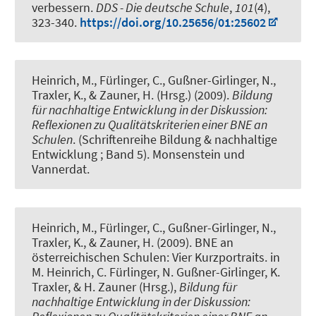
verbessern
.
DDS - Die deutsche Schule
,
101
(4),
323-340.
https://doi.org/10.25656/01:25602
Heinrich, M., Fürlinger, C., Gußner-Girlinger, N.,
Traxler, K., & Zauner, H. (Hrsg.) (2009).
Bildung
für nachhaltige Entwicklung in der Diskussion:
Reflexionen zu Qualitätskriterien einer BNE an
Schulen
. (Schriftenreihe Bildung & nachhaltige
Entwicklung ; Band 5). Monsenstein und
Vannerdat.
Heinrich, M., Fürlinger, C., Gußner-Girlinger, N.,
Traxler, K., & Zauner, H. (2009).
BNE an
österreichischen Schulen: Vier Kurzportraits
. in
M. Heinrich, C. Fürlinger, N. Gußner-Girlinger, K.
Traxler, & H. Zauner (Hrsg.),
Bildung für
nachhaltige Entwicklung in der Diskussion: