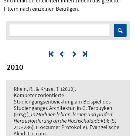
Suchfunktion erleichtert Ihnen zudem das gezielte
Filtern nach einzelnen Beiträgen.
2010
Rhein, R.
, & Kruse, T. (2010).
Kompetenzorientierte
Studiengangsentwicklung am Beispiel des
Studienganges Architektur
. in G. Terbuyken
(Hrsg.),
In Modulen lehren, lernen und prüfen:
Herausforderung an die Hochschuldidaktik
(S.
215-236). (Loccumer Protokolle). Evangelische
Akad. Loccum.