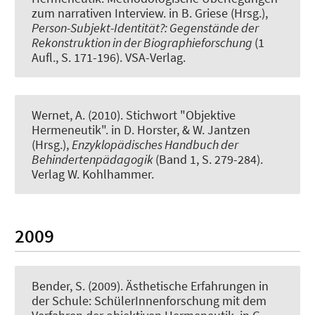
zum narrativen Interview
. in B. Griese (Hrsg.),
Person-Subjekt-Identität?: Gegenstände der
Rekonstruktion in der Biographieforschung
(1
Aufl., S. 171-196). VSA-Verlag.
Wernet, A.
(2010).
Stichwort "Objektive
Hermeneutik"
. in D. Horster, & W. Jantzen
(Hrsg.),
Enzyklopädisches Handbuch der
Behindertenpädagogik
(Band 1, S. 279-284).
Verlag W. Kohlhammer.
2009
Bender, S. (2009).
Ästhetische Erfahrungen in
der Schule: SchülerInnenforschung mit dem