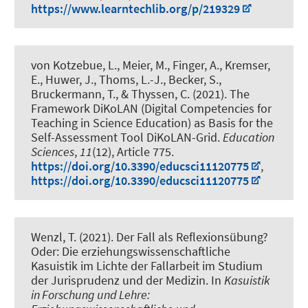
https://www.learntechlib.org/p/219329
von Kotzebue, L.
, Meier, M.
, Finger, A., Kremser,
E., Huwer, J., Thoms, L.-J., Becker, S.
,
Bruckermann, T.
, & Thyssen, C. (2021).
The
Framework DiKoLAN (Digital Competencies for
Teaching in Science Education) as Basis for the
Self-Assessment Tool DiKoLAN-Grid
.
Education
Sciences
,
11
(12), Article 775.
https://doi.org/10.3390/educsci11120775
,
https://doi.org/10.3390/educsci11120775
Wenzl, T.
(2021).
Der Fall als Reflexionsübung?
Oder: Die erziehungswissenschaftliche
Kasuistik im Lichte der Fallarbeit im Studium
der Jurisprudenz und der Medizin
. In
Kasuistik
in Forschung und Lehre: