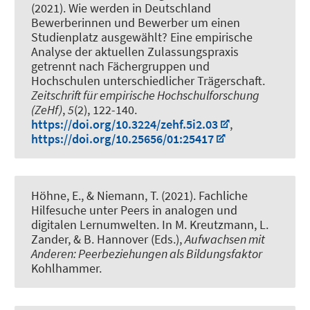
(2021).
Wie werden in Deutschland
Bewerberinnen und Bewerber um einen
Studienplatz ausgewählt? Eine empirische
Analyse der aktuellen Zulassungspraxis
getrennt nach Fächergruppen und
Hochschulen unterschiedlicher Trägerschaft
.
Zeitschrift für empirische Hochschulforschung
(ZeHf)
,
5
(2), 122-140.
https://doi.org/10.3224/zehf.5i2.03
,
https://doi.org/10.25656/01:25417
Höhne, E.
, & Niemann, T.
(2021).
Fachliche
Hilfesuche unter Peers in analogen und
digitalen Lernumwelten
. In M. Kreutzmann, L.
Zander, & B. Hannover (Eds.),
Aufwachsen mit
Anderen: Peerbeziehungen als Bildungsfaktor
Kohlhammer.