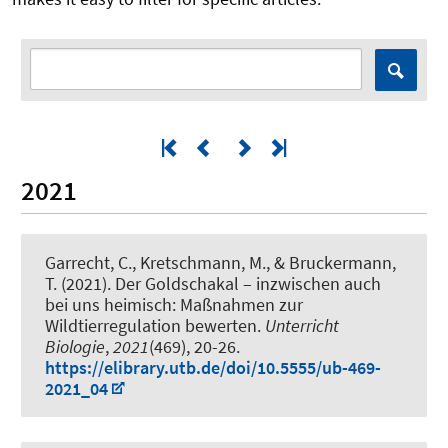
2021
Garrecht, C., Kretschmann, M.
, & Bruckermann,
T.
(2021).
Der Goldschakal – inzwischen auch
bei uns heimisch: Maßnahmen zur
Wildtierregulation bewerten
.
Unterricht
Biologie
,
2021
(469), 20-26.
https://elibrary.utb.de/doi/10.5555/ub-469-
2021_04