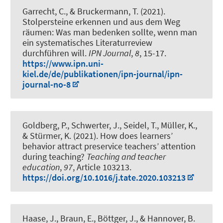
Garrecht, C.
, & Bruckermann, T.
(2021).
Stolpersteine erkennen und aus dem Weg
räumen: Was man bedenken sollte, wenn man
ein systematisches Literaturreview
durchführen will
.
IPN Journal
,
8
, 15-17.
https://www.ipn.uni-
kiel.de/de/publikationen/ipn-journal/ipn-
journal-no-8
Goldberg, P., Schwerter, J., Seidel, T.
, Müller, K.
,
& Stürmer, K. (2021).
How does learners’
behavior attract preservice teachers’ attention
during teaching?
Teaching and teacher
education
,
97
, Article 103213.
https://doi.org/10.1016/j.tate.2020.103213
Haase, J.
, Braun, E., Böttger, J., & Hannover, B.