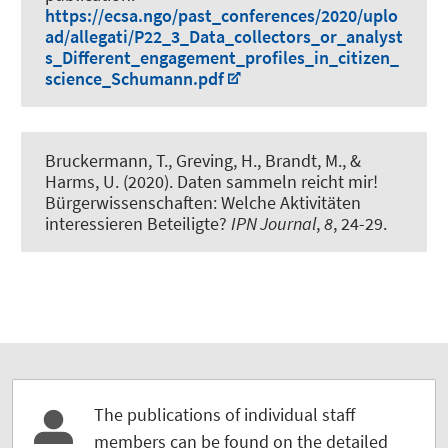
https://ecsa.ngo/past_conferences/2020/uplo
ad/allegati/P22_3_Data_collectors_or_analyst
s_Different_engagement_profiles_in_citizen_
science_Schumann.pdf
Bruckermann, T.
, Greving, H.
, Brandt, M., &
Harms, U. (2020).
Daten sammeln reicht mir!
Bürgerwissenschaften: Welche Aktivitäten
interessieren Beteiligte?
IPN Journal
,
8
, 24-29.
The publications of individual staff
members can be found on the detailed