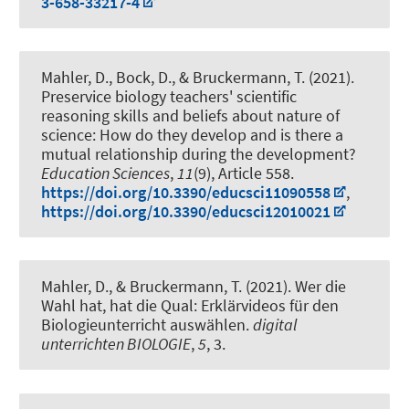
3-658-33217-4
Mahler, D., Bock, D.
, & Bruckermann, T.
(2021).
Preservice biology teachers' scientific
reasoning skills and beliefs about nature of
science: How do they develop and is there a
mutual relationship during the development?
Education Sciences
,
11
(9), Article 558.
https://doi.org/10.3390/educsci11090558
,
https://doi.org/10.3390/educsci12010021
Mahler, D.
, & Bruckermann, T.
(2021).
Wer die
Wahl hat, hat die Qual: Erklärvideos für den
Biologieunterricht auswählen
.
digital
unterrichten BIOLOGIE
,
5
, 3.