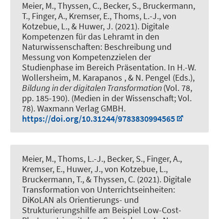
Meier, M.
, Thyssen, C., Becker, S.
, Bruckermann,
T.
, Finger, A., Kremser, E., Thoms, L.-J., von
Kotzebue, L., & Huwer, J. (2021).
Digitale
Kompetenzen für das Lehramt in den
Naturwissenschaften: Beschreibung und
Messung von Kompetenzzielen der
Studienphase im Bereich Präsentation
. In H.-W.
Wollersheim, M. Karapanos , & N. Pengel (Eds.),
Bildung in der digitalen Transformation
(Vol. 78,
pp. 185-190). (Medien in der Wissenschaft; Vol.
78). Waxmann Verlag GMBH.
https://doi.org/10.31244/9783830994565
Meier, M.
, Thoms, L.-J., Becker, S., Finger, A.,
Kremser, E., Huwer, J., von Kotzebue, L.
,
Bruckermann, T.
, & Thyssen, C. (2021).
Digitale
Transformation von Unterrichtseinheiten:
DiKoLAN als Orientierungs- und
Strukturierungshilfe am Beispiel Low-Cost-