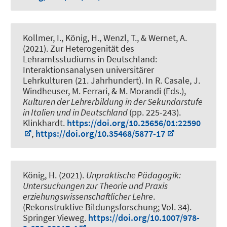
Kollmer, I.
, König, H.
, Wenzl, T.
, & Wernet, A.
(2021).
Zur Heterogenität des
Lehramtsstudiums in Deutschland:
Interaktionsanalysen universitärer
Lehrkulturen (21. Jahrhundert)
. In R. Casale, J.
Windheuser, M. Ferrari, & M. Morandi (Eds.),
Kulturen der Lehrerbildung in der Sekundarstufe
in Italien und in Deutschland
(pp. 225-243).
Klinkhardt.
https://doi.org/10.25656/01:22590
,
https://doi.org/10.35468/5877-17
König, H. (2021).
Unpraktische Pädagogik:
Untersuchungen zur Theorie und Praxis
erziehungswissenschaftlicher Lehre
.
(Rekonstruktive Bildungsforschung; Vol. 34).
Springer Vieweg.
https://doi.org/10.1007/978-