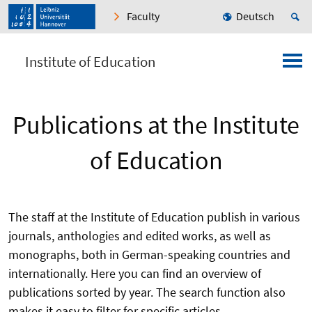
Faculty
Deutsch
Institute of Education
Publications at the Institute
of Education
The staff at the Institute of Education publish in various
journals, anthologies and edited works, as well as
monographs, both in German-speaking countries and
internationally. Here you can find an overview of
publications sorted by year. The search function also
makes it easy to filter for specific articles.