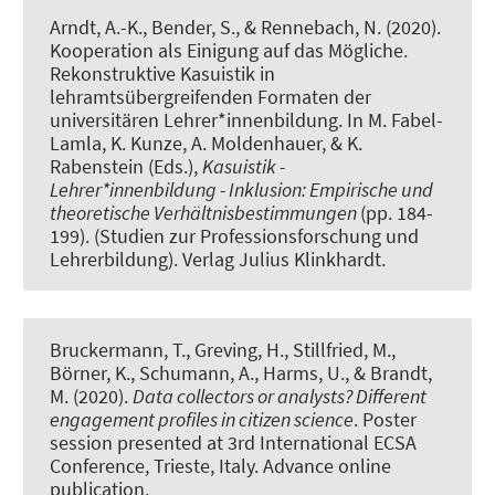
Arndt, A.-K.
, Bender, S., & Rennebach, N. (2020).
Kooperation als Einigung auf das Mögliche.
Rekonstruktive Kasuistik in
lehramtsübergreifenden Formaten der
universitären Lehrer*innenbildung
. In M. Fabel-
Lamla, K. Kunze, A. Moldenhauer, & K.
Rabenstein (Eds.),
Kasuistik -
Lehrer*innenbildung - Inklusion: Empirische und
theoretische Verhältnisbestimmungen
(pp. 184-
199). (Studien zur Professionsforschung und
Lehrerbildung). Verlag Julius Klinkhardt.
Bruckermann, T.
, Greving, H.
, Stillfried, M.,
Börner, K., Schumann, A., Harms, U., & Brandt,
M. (2020).
Data collectors or analysts? Different
engagement profiles in citizen science
. Poster
session presented at 3rd International ECSA
Conference, Trieste, Italy. Advance online
publication.