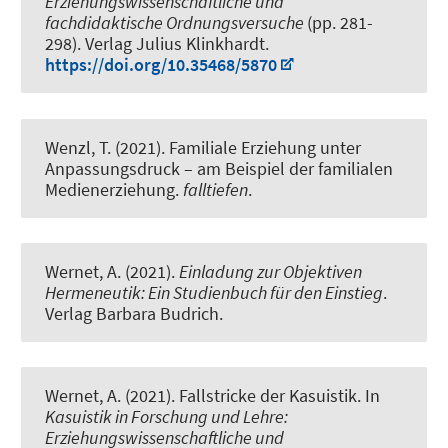
Erziehungswissenschaftliche und
fachdidaktische Ordnungsversuche
(pp. 281-
298). Verlag Julius Klinkhardt.
https://doi.org/10.35468/5870
Wenzl, T.
(2021).
Familiale Erziehung unter
Anpassungsdruck – am Beispiel der familialen
Medienerziehung
.
falltiefen
.
Wernet, A.
(2021).
Einladung zur Objektiven
Hermeneutik: Ein Studienbuch für den Einstieg
.
Verlag Barbara Budrich.
Wernet, A.
(2021).
Fallstricke der Kasuistik
. In
Kasuistik in Forschung und Lehre:
Erziehungswissenschaftliche und