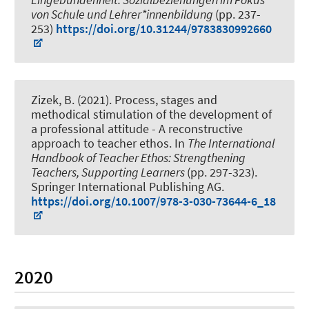
von Schule und Lehrer*innenbildung
(pp. 237-
253)
https://doi.org/10.31244/9783830992660
Zizek, B.
(2021).
Process, stages and
methodical stimulation of the development of
a professional attitude - A reconstructive
approach to teacher ethos
. In
The International
Handbook of Teacher Ethos: Strengthening
Teachers, Supporting Learners
(pp. 297-323).
Springer International Publishing AG.
https://doi.org/10.1007/978-3-030-73644-6_18
2020