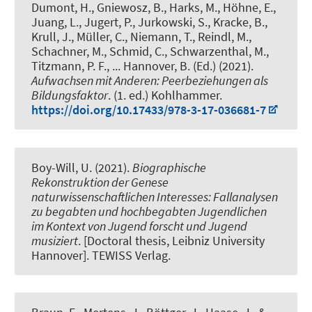
Dumont, H., Gniewosz, B., Harks, M.
, Höhne, E.
,
Juang, L., Jugert, P., Jurkowski, S., Kracke, B.,
Krull, J., Müller, C.
, Niemann, T.
, Reindl, M.,
Schachner, M., Schmid, C., Schwarzenthal, M.,
Titzmann, P. F., ... Hannover, B. (Ed.) (2021).
Aufwachsen mit Anderen: Peerbeziehungen als
Bildungsfaktor
. (1. ed.) Kohlhammer.
https://doi.org/10.17433/978-3-17-036681-7
Boy-Will, U. (2021).
Biographische
Rekonstruktion der Genese
naturwissenschaftlichen Interesses: Fallanalysen
zu begabten und hochbegabten Jugendlichen
im Kontext von Jugend forscht und Jugend
musiziert
. [Doctoral thesis, Leibniz University
Hannover]. TEWISS Verlag.