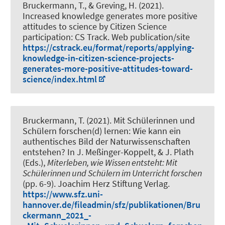
Bruckermann, T.
, & Greving, H.
(2021).
Increased knowledge generates more positive
attitudes to science by Citizen Science
participation: CS Track
. Web publication/site
https://cstrack.eu/format/reports/applying-
knowledge-in-citizen-science-projects-
generates-more-positive-attitudes-toward-
science/index.html
Bruckermann, T.
(2021).
Mit Schülerinnen und
Schülern forschen(d) lernen: Wie kann ein
authentisches Bild der Naturwissenschaften
entstehen?
In J. Meßinger-Koppelt, & J. Plath
(Eds.),
Miterleben, wie Wissen entsteht: Mit
Schülerinnen und Schülern im Unterricht forschen
(pp. 6-9). Joachim Herz Stiftung Verlag.
https://www.sfz.uni-
hannover.de/fileadmin/sfz/publikationen/Bru
ckermann_2021_-