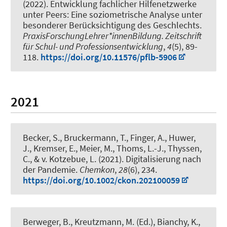
(2022).
Entwicklung fachlicher Hilfenetzwerke
unter Peers: Eine soziometrische Analyse unter
besonderer Berücksichtigung des Geschlechts
.
PraxisForschungLehrer*innenBildung. Zeitschrift
für Schul- und Professionsentwicklung
,
4
(5), 89-
118.
https://doi.org/10.11576/pflb-5906
2021
Becker, S.
, Bruckermann, T.
, Finger, A., Huwer,
J., Kremser, E.
, Meier, M.
, Thoms, L.-J., Thyssen,
C., & v. Kotzebue, L. (2021).
Digitalisierung nach
der Pandemie
.
Chemkon
,
28
(6), 234.
https://doi.org/10.1002/ckon.202100059
Berweger, B., Kreutzmann, M. (Ed.), Bianchy, K.,