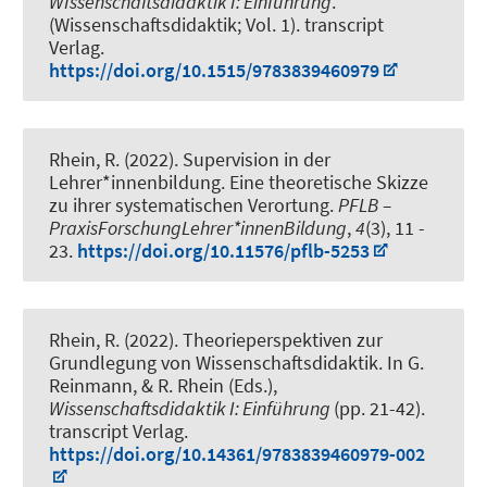
WIssenschaftsdidaktik I: Einführung
.
(Wissenschaftsdidaktik; Vol. 1). transcript
Verlag.
https://doi.org/10.1515/9783839460979
Rhein, R.
(2022).
Supervision in der
Lehrer*innenbildung. Eine theoretische Skizze
zu ihrer systematischen Verortung
.
PFLB –
PraxisForschungLehrer*innenBildung
,
4
(3), 11 -
23.
https://doi.org/10.11576/pflb-5253
Rhein, R.
(2022).
Theorieperspektiven zur
Grundlegung von Wissenschaftsdidaktik
. In G.
Reinmann, & R. Rhein (Eds.),
Wissenschaftsdidaktik I: Einführung
(pp. 21-42).
transcript Verlag.
https://doi.org/10.14361/9783839460979-002