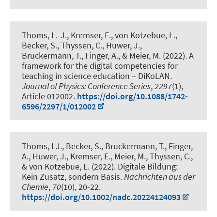
Thoms, L.-J., Kremser, E., von Kotzebue, L.,
Becker, S., Thyssen, C., Huwer, J.
,
Bruckermann, T.
, Finger, A.
, & Meier, M.
(2022).
A
framework for the digital competencies for
teaching in science education – DiKoLAN
.
Journal of Physics: Conference Series
,
2297
(1),
Article 012002.
https://doi.org/10.1088/1742-
6596/2297/1/012002
Thoms, LJ., Becker, S.
, Bruckermann, T.
, Finger,
A., Huwer, J., Kremser, E.
, Meier, M.
, Thyssen, C.,
& von Kotzebue, L. (2022).
Digitale Bildung:
Kein Zusatz, sondern Basis
.
Nachrichten aus der
Chemie
,
70
(10), 20-22.
https://doi.org/10.1002/nadc.20224124093