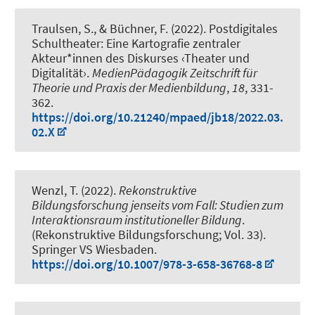
Traulsen, S.
, & Büchner, F. (2022).
Postdigitales
Schultheater: Eine Kartografie zentraler
Akteur*innen des Diskurses ‹Theater und
Digitalität›
.
MedienPädagogik Zeitschrift für
Theorie und Praxis der Medienbildung
,
18
, 331-
362.
https://doi.org/10.21240/mpaed/jb18/2022.03.
02.X
Wenzl, T.
(2022).
Rekonstruktive
Bildungsforschung jenseits vom Fall: Studien zum
Interaktionsraum institutioneller Bildung
.
(Rekonstruktive Bildungsforschung; Vol. 33).
Springer VS Wiesbaden.
https://doi.org/10.1007/978-3-658-36768-8