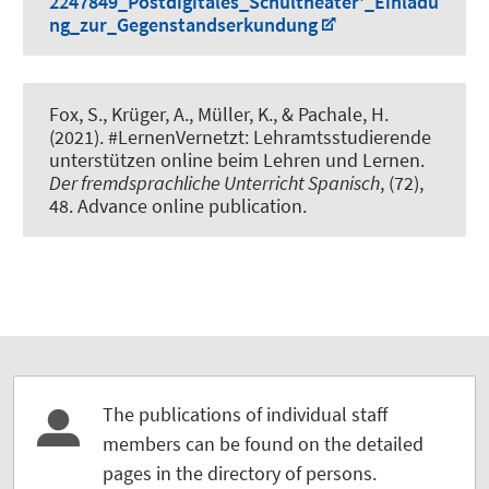
2247849_Postdigitales_Schultheater'_Einladu
ng_zur_Gegenstandserkundung
Fox, S.
, Krüger, A.
, Müller, K.
, & Pachale, H.
(2021).
#LernenVernetzt: Lehramtsstudierende
unterstützen online beim Lehren und Lernen
.
Der fremdsprachliche Unterricht Spanisch
, (72),
48. Advance online publication.
The publications of individual staff
members can be found on the detailed
pages in the directory of persons.