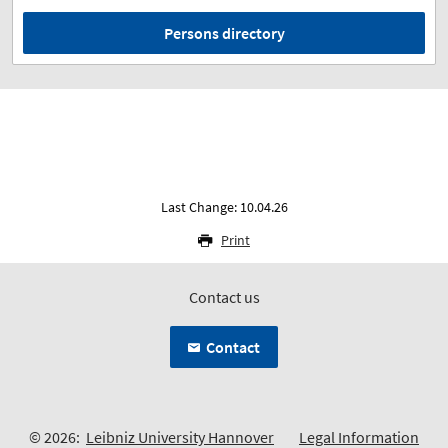
Persons directory
Last Change: 10.04.26
Print
Contact us
Contact
© 2026:
Leibniz University Hannover
Legal Information