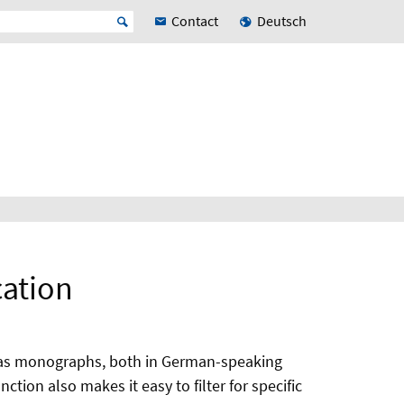
Contact
Deutsch
cation
ell as monographs, both in German-speaking
tion also makes it easy to filter for specific