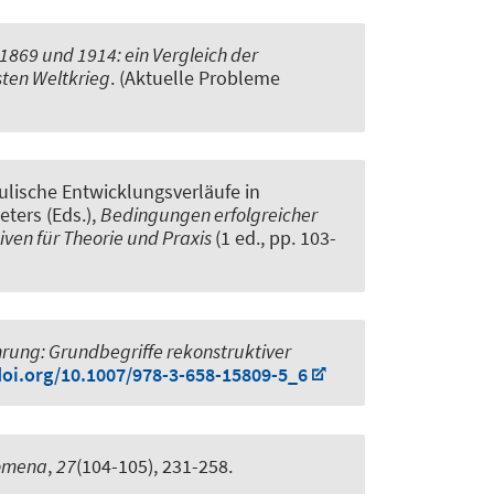
869 und 1914: ein Vergleich der
ten Weltkrieg
. (Aktuelle Probleme
ulische Entwicklungsverläufe in
eters (Eds.),
Bedingungen erfolgreicher
iven für Theorie und Praxis
(1 ed., pp. 103-
ung: Grundbegriffe rekonstruktiver
doi.org/10.1007/978-3-658-15809-5_6
omena
,
27
(104-105), 231-258.