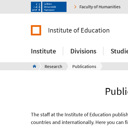
Faculty of Humanities
Institute of Education
Institute
Divisions
Studi
Research
Publications
Publi
The staff at the Institute of Education publ
countries and internationally. Here you can fi