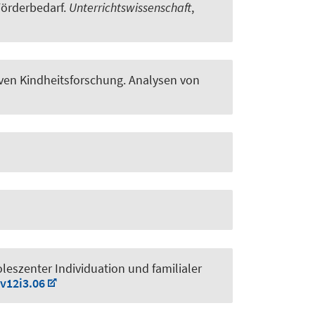
örderbedarf
.
Unterrichtswissenschaft
,
ven Kindheitsforschung. Analysen von
leszenter Individuation und familialer
.v12i3.06