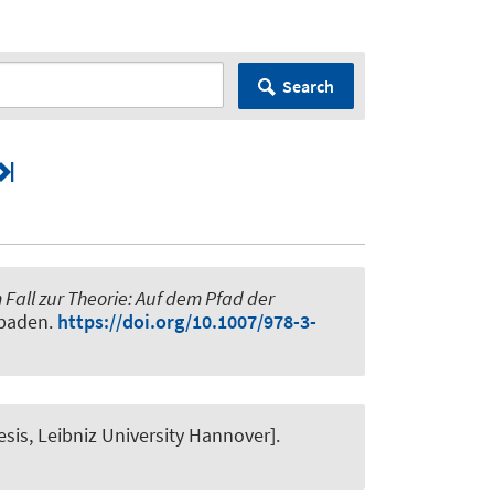
Search
Fall zur Theorie: Auf dem Pfad der
sbaden.
https://doi.org/10.1007/978-3-
hesis, Leibniz University Hannover].