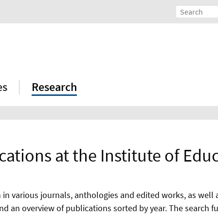
es
Research
cations at the Institute of Edu
ish in various journals, anthologies and edited works, as w
nd an overview of publications sorted by year. The search func