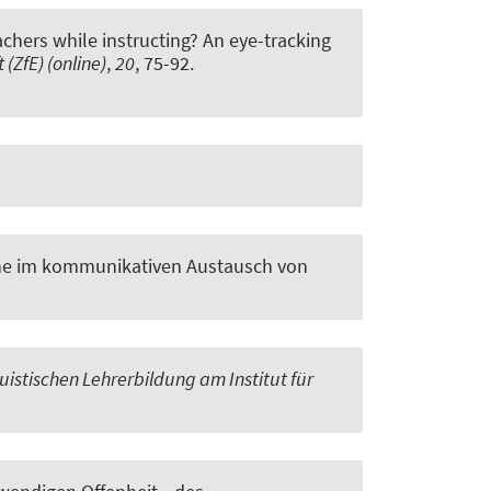
eachers while instructing? An eye-tracking
 (ZfE) (online)
,
20
, 75-92.
üche im kommunikativen Austausch von
suistischen Lehrerbildung am Institut für