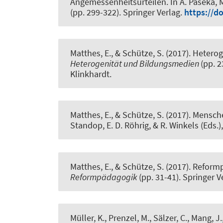
Angemessenheitsurteilen
. In A. Paseka,
(pp. 299-322). Springer Verlag.
https://d
Matthes, E., & Schütze, S. (2017).
Heterog
Heterogenität und Bildungsmedien
(pp. 
Klinkhardt.
Matthes, E., & Schütze, S. (2017).
Mensche
Standop, E. D. Röhrig, & R. Winkels (Eds.)
Matthes, E., & Schütze, S. (2017).
Reformp
Reformpädagogik
(pp. 31-41). Springer V
Müller, K.
, Prenzel, M., Sälzer, C., Mang, J