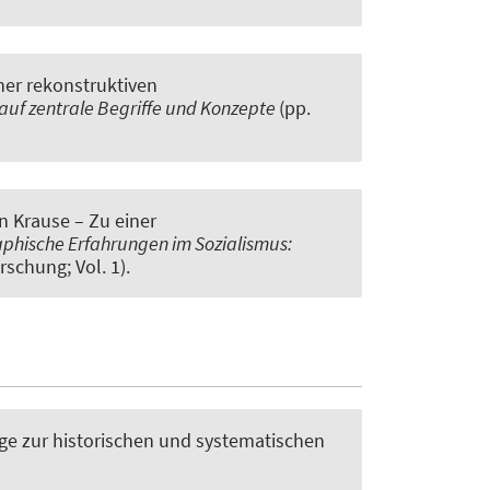
ner rekonstruktiven
n auf zentrale Begriffe und Konzepte
(pp.
in Krause – Zu einer
phische Erfahrungen im Sozialismus:
rschung; Vol. 1).
räge zur historischen und systematischen