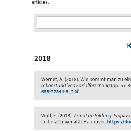
articles.
2018
Wernet, A.
(2018).
Wie kommt man zu eine
rekonstruktiven Sozialforschung
(pp. 57-
658-22544-5_2
Wolf, E. (2018).
Armut an Bildung: Empiris
Leibniz Universität Hannover.
https://do