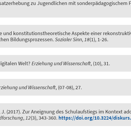
usatzerhebung zu Jugendlichen mit sonderpädagogischem F
 und konstitutionstheoretische Aspekte einer rekonstrukti
ichen Bildungsprozessen
.
Sozialer Sinn
,
18
(1), 1-26.
digitalen Welt?
Erziehung und Wissenschaft
, (10), 31.
rziehung und Wissenschaft
, (07-08), 27.
 J. (2017).
Zur Aneignung des Schulaufstiegs im Kontext ado
ndforschung
,
12
(3), 343-360.
https://doi.org/10.3224/diskurs