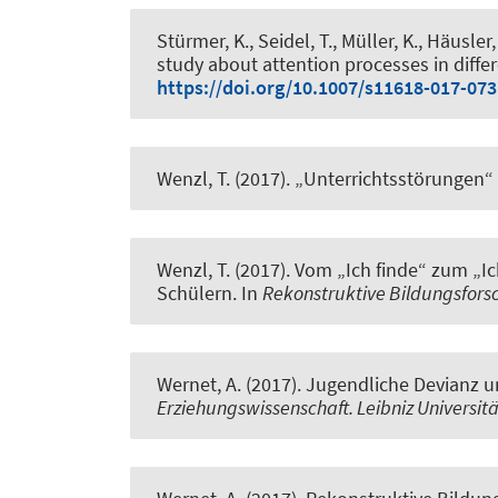
Stürmer, K., Seidel, T.
, Müller, K.
, Häusler,
study about attention processes in differ
https://doi.org/10.1007/s11618-017-073
Wenzl, T.
(2017).
„Unterrichtsstörungen“
Wenzl, T.
(2017).
Vom „Ich finde“ zum „Ic
Schülern
. In
Rekonstruktive Bildungsfor
Wernet, A.
(2017).
Jugendliche Devianz u
Erziehungswissenschaft. Leibniz Universi