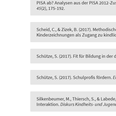
PISA ab? Analysen aus der PISA 2012-Z
45
(2), 175-192.
Scheid, C.
, & Zizek, B.
(2017).
Methodische
Kinderzeichnungen als Zugang zu kindl
Schütze, S. (2017).
Fit für Bildung in der 
Schütze, S. (2017).
Schulprofis fördern
.
E
Silkenbeumer, M., Thiersch, S., & Labede,
Interaktion
.
Diskurs Kindheits- und Juge