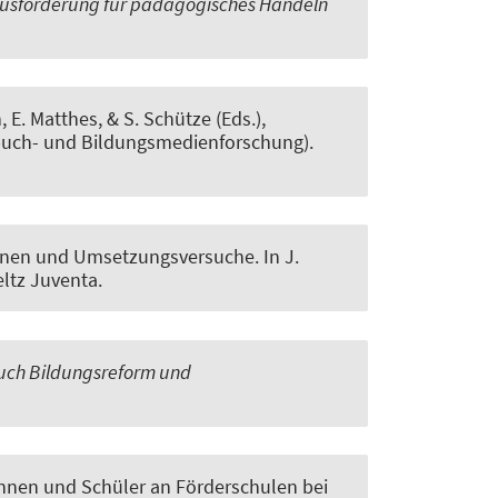
ausforderung für pädagogisches Handeln
 E. Matthes, & S. Schütze (Eds.),
ulbuch- und Bildungsmedienforschung).
ionen und Umsetzungsversuche
. In J.
Beltz Juventa.
ch Bildungsreform und
nnen und Schüler an Förderschulen bei