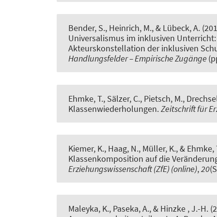
Bender, S., Heinrich, M., & Lübeck, A. (20
Universalismus im inklusiven Unterricht
Akteurskonstellation der inklusiven Sch
Handlungsfelder – Empirische Zugänge
(p
Ehmke, T., Sälzer, C., Pietsch, M., Drechsel
Klassenwiederholungen
.
Zeitschrift für 
Kiemer, K., Haag, N.
, Müller, K.
, & Ehmke, 
Klassenkomposition auf die Veränderun
Erziehungswissenschaft (ZfE) (online)
,
20
(S
Maleyka, K., Paseka, A., & Hinzke , J.-H. (