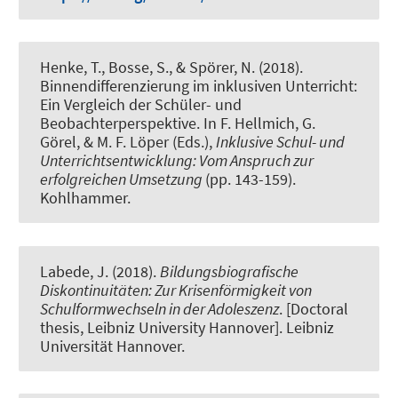
Henke, T., Bosse, S., & Spörer, N. (2018).
Binnendifferenzierung im inklusiven Unterricht:
Ein Vergleich der Schüler- und
Beobachterperspektive
. In F. Hellmich, G.
Görel, & M. F. Löper (Eds.),
Inklusive Schul- und
Unterrichtsentwicklung: Vom Anspruch zur
erfolgreichen Umsetzung
(pp. 143-159).
Kohlhammer.
Labede, J. (2018).
Bildungsbiografische
Diskontinuitäten: Zur Krisenförmigkeit von
Schulformwechseln in der Adoleszenz
. [Doctoral
thesis, Leibniz University Hannover]. Leibniz
Universität Hannover.