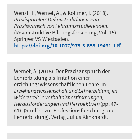
Wenzl, T.
, Wernet, A.
, & Kollmer, I.
(2018).
Praxisparolen: Dekonstruktionen zum
Praxiswunsch von Lehramtsstudierenden
.
(Rekonstruktive Bildungsforschung; Vol. 15).
Springer VS Wiesbaden.
https://doi.org/10.1007/978-3-658-19461-1
Wernet, A.
(2018).
Der Praxisanspruch der
Lehrerbildung als Irritation einer
erziehungswissenschaftlichen Lehre
. In
Erziehungswissenschaft und Lehrerbildung im
Widerstreit!?: Verhältnisbestimmungen,
Herausforderungen und Perspektiven
(pp. 47-
61). (Studien zur Professionsforschung und
Lehrerbildung). Verlag Julius Klinkhardt.