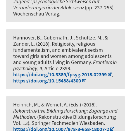
Jugend : psychologische Sichtweisen auf
Veränderungen in der Adoleszenz
(pp. 237-255).
Wochenschau Verlag.
Hannover, B., Gubernath, J., Schultze, M., &
Zander, L. (2018).
Religiosity, religious
fundamentalism, and ambivalent sexism
toward girls and women among adolescents
and young adults living in Germany
.
Frontiers in
psychology
,
9
, Article 2399.
https://doi.org/10.3389/fpsyg.2018.02399
,
https://doi.org/10.15488/4300
Heinrich, M.
, & Wernet, A.
(Eds.) (2018).
Rekonstruktive Bildungsforschung: Zugänge und
Methoden
. (Rekonstruktive Bildungsforschung;
Vol. 13). Springer Fachmedien Wiesbaden.
https://doi.org/10.1007/978-3-658-18007-2