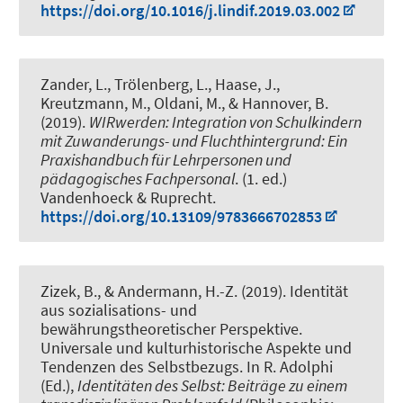
https://doi.org/10.1016/j.lindif.2019.03.002
Zander, L., Trölenberg, L.
, Haase, J.
,
Kreutzmann, M., Oldani, M., & Hannover, B.
(2019).
WIRwerden: Integration von Schulkindern
mit Zuwanderungs- und Fluchthintergrund: Ein
Praxishandbuch für Lehrpersonen und
pädagogisches Fachpersonal
. (1. ed.)
Vandenhoeck & Ruprecht.
https://doi.org/10.13109/9783666702853
Zizek, B.
, & Andermann, H.-Z. (2019).
Identität
aus sozialisations- und
bewährungstheoretischer Perspektive.
Universale und kulturhistorische Aspekte und
Tendenzen des Selbstbezugs
. In R. Adolphi
(Ed.),
Identitäten des Selbst: Beiträge zu einem