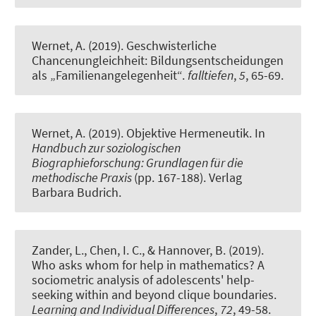
Wernet, A.
(2019).
Geschwisterliche
Chancenungleichheit: Bildungsentscheidungen
als „Familienangelegenheit“
.
falltiefen
,
5
, 65-69.
Wernet, A.
(2019).
Objektive Hermeneutik
. In
Handbuch zur soziologischen
Biographieforschung: Grundlagen für die
methodische Praxis
(pp. 167-188). Verlag
Barbara Budrich.
Zander, L., Chen, I. C., & Hannover, B. (2019).
Who asks whom for help in mathematics? A
sociometric analysis of adolescents' help-
seeking within and beyond clique boundaries
.
Learning and Individual Differences
,
72
, 49-58.