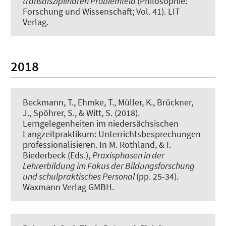
transdisziplinären Problemfeld
(Philosophie:
Forschung und Wissenschaft; Vol. 41). LIT
Verlag.
2018
Beckmann, T., Ehmke, T.
, Müller, K.
, Brückner,
J., Spöhrer, S., & Witt, S. (2018).
Lerngelegenheiten im niedersächsischen
Langzeitpraktikum: Unterrichtsbesprechungen
professionalisieren
. In M. Rothland, & I.
Biederbeck (Eds.),
Praxisphasen in der
Lehrerbildung im Fokus der Bildungsforschung
und schulpraktisches Personal
(pp. 25-34).
Waxmann Verlag GMBH.