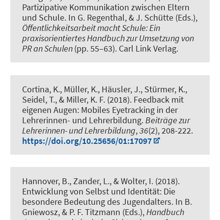
Partizipative Kommunikation zwischen Eltern
und Schule
. In G. Regenthal, & J. Schütte (Eds.),
Öffentlichkeitsarbeit macht Schule: Ein
praxisorientiertes Handbuch zur Umsetzung von
PR an Schulen
(pp. 55–63). Carl Link Verlag.
Cortina, K.
, Müller, K.
, Häusler, J., Stürmer, K.,
Seidel, T., & Miller, K. F. (2018).
Feedback mit
eigenen Augen: Mobiles Eyetracking in der
Lehrerinnen- und Lehrerbildung
.
Beiträge zur
Lehrerinnen- und Lehrerbildung
,
36
(2), 208-222.
https://doi.org/10.25656/01:17097
Hannover, B., Zander, L., & Wolter, I. (2018).
Entwicklung von Selbst und Identität: Die
besondere Bedeutung des Jugendalters
. In B.
Gniewosz, & P. F. Titzmann (Eds.),
Handbuch