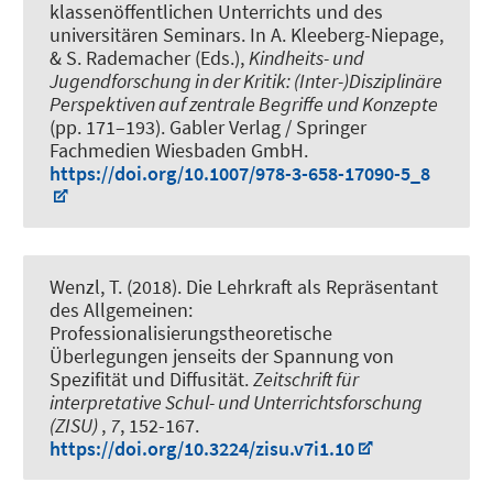
klassenöffentlichen Unterrichts und des
universitären Seminars
. In A. Kleeberg-Niepage,
& S. Rademacher (Eds.),
Kindheits- und
Jugendforschung in der Kritik: (Inter-)Disziplinäre
Perspektiven auf zentrale Begriffe und Konzepte
(pp. 171–193). Gabler Verlag / Springer
Fachmedien Wiesbaden GmbH.
https://doi.org/10.1007/978-3-658-17090-5_8
Wenzl, T.
(2018).
Die Lehrkraft als Repräsentant
des Allgemeinen:
Professionalisierungstheoretische
Überlegungen jenseits der Spannung von
Spezifität und Diffusität
.
Zeitschrift für
interpretative Schul- und Unterrichtsforschung
(ZISU)
,
7
, 152-167.
https://doi.org/10.3224/zisu.v7i1.10