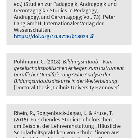
ed.) (Studien zur Pädagogik, Andragogik und
Gerontagogik / Studies in Pedagogy,
Andragogy, and Gerontagogy; Vol. 73). Peter
Lang GmbH, Internationaler Verlag der
Wissenschaften.
https://doi.org/10.3726/b13024
Pohlmann, C. (2018).
Bildungsurlaub – Vom
gesellschaftspolitischen Anliegen zum Instrument
beruflicher Qualifizierung? Eine Analyse der
Bildungsurlaubsdiskurse in der Weiterbildung
.
[Doctoral thesis, Leibniz University Hannover].
Rhein, R.
, Roggenbuck-Jagau, I., & Kruse, T.
(2018).
Forschendes Studieren beforschen –
am Beispiel der Lehrveranstaltung „Häusliche
Schularbeitspraktiken von Schüler*innen aus