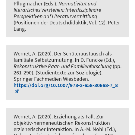
Pflugmacher (Eds.),
Normativität und
literarisches Verstehen: Interdisziplinäre
Perspektiven auf Literaturvermittlung
(Positionen der Deutschdidaktik; Vol. 12). Peter
Lang.
Wernet, A.
(2020).
Der Schüleraustausch als
familiale Selbstzumutung
. In D. Funcke (Ed.),
Rekonstruktive Paar- und Familienforschung
(pp.
261-290). (Studientexte zur Soziologie).
Springer Fachmedien Wiesbaden.
https://doi.org/10.1007/978-3-658-30668-7_8
Wernet, A.
(2020).
Erziehung als Fall: Zur
objektiv-hermeneutischen Rekonstruktion
erzieherischer Interaktion
. In A.-M. Nohl (Ed.),