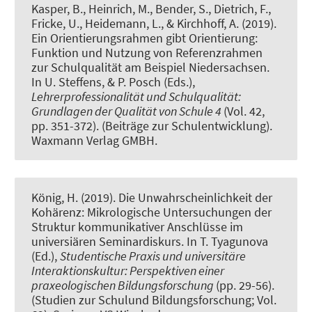
Kasper, B., Heinrich, M., Bender, S., Dietrich, F.,
Fricke, U., Heidemann, L., & Kirchhoff, A. (2019).
Ein Orientierungsrahmen gibt Orientierung:
Funktion und Nutzung von Referenzrahmen
zur Schulqualität am Beispiel Niedersachsen
.
In U. Steffens, & P. Posch (Eds.),
Lehrerprofessionalität und Schulqualität:
Grundlagen der Qualität von Schule 4
(Vol. 42,
pp. 351-372). (Beiträge zur Schulentwicklung).
Waxmann Verlag GMBH.
König, H. (2019).
Die Unwahrscheinlichkeit der
Kohärenz: Mikrologische Untersuchungen der
Struktur kommunikativer Anschlüsse im
universiären Seminardiskurs
. In T. Tyagunova
(Ed.),
Studentische Praxis und universitäre
Interaktionskultur: Perspektiven einer
praxeologischen Bildungsforschung
(pp. 29-56).
(Studien zur Schulund Bildungsforschung; Vol.