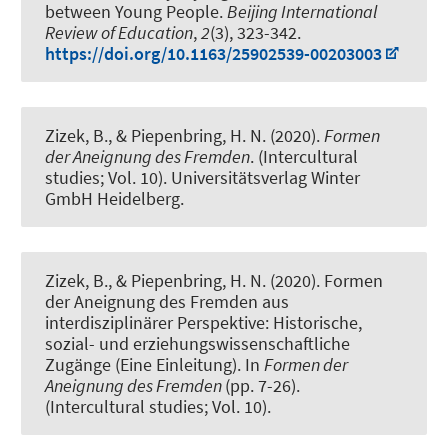
between Young People
.
Beijing International
Review of Education
,
2
(3), 323-342.
https://doi.org/10.1163/25902539-00203003
Zizek, B.
, & Piepenbring, H. N. (2020).
Formen
der Aneignung des Fremden
. (Intercultural
studies; Vol. 10). Universitätsverlag Winter
GmbH Heidelberg.
Zizek, B.
, & Piepenbring, H. N. (2020).
Formen
der Aneignung des Fremden aus
interdisziplinärer Perspektive: Historische,
sozial- und erziehungswissenschaftliche
Zugänge (Eine Einleitung)
. In
Formen der
Aneignung des Fremden
(pp. 7-26).
(Intercultural studies; Vol. 10).