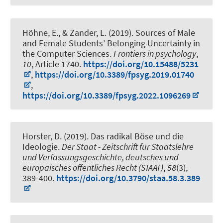
Höhne, E.
, & Zander, L. (2019).
Sources of Male
and Female Students’ Belonging Uncertainty in
the Computer Sciences
.
Frontiers in psychology
,
10
, Article 1740.
https://doi.org/10.15488/5231
,
https://doi.org/10.3389/fpsyg.2019.01740
,
https://doi.org/10.3389/fpsyg.2022.1096269
Horster, D. (2019).
Das radikal Böse und die
Ideologie
.
Der Staat - Zeitschrift für Staatslehre
und Verfassungsgeschichte, deutsches und
europäisches öffentliches Recht (STAAT)
,
58
(3),
389-400.
https://doi.org/10.3790/staa.58.3.389