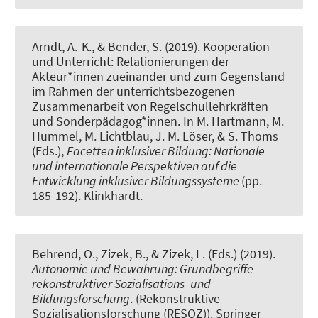
Arndt, A.-K.
, & Bender, S. (2019).
Kooperation
und Unterricht: Relationierungen der
Akteur*innen zueinander und zum Gegenstand
im Rahmen der unterrichtsbezogenen
Zusammenarbeit von Regelschullehrkräften
und Sonderpädagog*innen
. In M. Hartmann, M.
Hummel, M. Lichtblau, J. M. Löser, & S. Thoms
(Eds.),
Facetten inklusiver Bildung: Nationale
und internationale Perspektiven auf die
Entwicklung inklusiver Bildungssysteme
(pp.
185-192). Klinkhardt.
Behrend, O.
, Zizek, B.
, & Zizek, L. (Eds.) (2019).
Autonomie und Bewährung: Grundbegriffe
rekonstruktiver Sozialisations- und
Bildungsforschung
. (Rekonstruktive
Sozialisationsforschung (RESOZ)). Springer