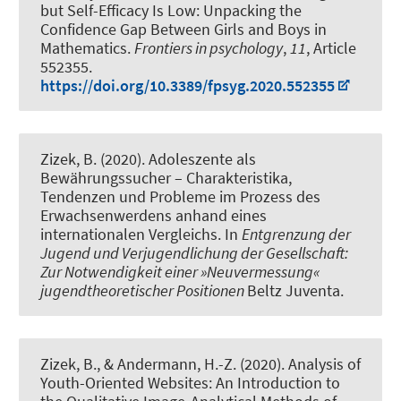
but Self-Efficacy Is Low: Unpacking the
Confidence Gap Between Girls and Boys in
Mathematics
.
Frontiers in psychology
,
11
, Article
552355.
https://doi.org/10.3389/fpsyg.2020.552355
Zizek, B.
(2020).
Adoleszente als
Bewährungssucher – Charakteristika,
Tendenzen und Probleme im Prozess des
Erwachsenwerdens anhand eines
internationalen Vergleichs
. In
Entgrenzung der
Jugend und Verjugendlichung der Gesellschaft:
Zur Notwendigkeit einer »Neuvermessung«
jugendtheoretischer Positionen
Beltz Juventa.
Zizek, B.
, & Andermann, H.-Z. (2020).
Analysis of
Youth-Oriented Websites: An Introduction to