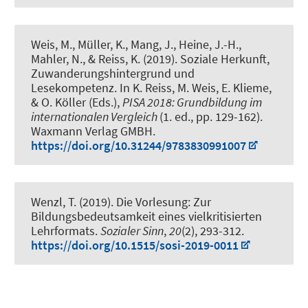
Weis, M.
, Müller, K.
, Mang, J., Heine, J.-H.,
Mahler, N., & Reiss, K. (2019).
Soziale Herkunft,
Zuwanderungshintergrund und
Lesekompetenz
. In K. Reiss, M. Weis, E. Klieme,
& O. Köller (Eds.),
PISA 2018: Grundbildung im
internationalen Vergleich
(1. ed., pp. 129-162).
Waxmann Verlag GMBH.
https://doi.org/10.31244/9783830991007
Wenzl, T.
(2019).
Die Vorlesung: Zur
Bildungsbedeutsamkeit eines vielkritisierten
Lehrformats
.
Sozialer Sinn
,
20
(2), 293-312.
https://doi.org/10.1515/sosi-2019-0011