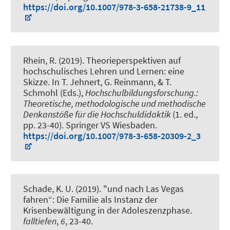
https://doi.org/10.1007/978-3-658-21738-9_11
Rhein, R.
(2019).
Theorieperspektiven auf
hochschulisches Lehren und Lernen: eine
Skizze
. In T. Jehnert, G. Reinmann, & T.
Schmohl (Eds.),
Hochschulbildungsforschung.:
Theoretische, methodologische und methodische
Denkanstöße für die Hochschuldidaktik
(1. ed.,
pp. 23-40). Springer VS Wiesbaden.
https://doi.org/10.1007/978-3-658-20309-2_3
Schade, K. U.
(2019).
"und nach Las Vegas
fahren“: Die Familie als Instanz der
Krisenbewältigung in der Adoleszenzphase
.
falltiefen
,
6
, 23-40.