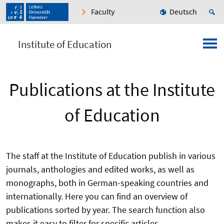
Faculty
Deutsch
Institute of Education
Publications at the Institute
of Education
The staff at the Institute of Education publish in various
journals, anthologies and edited works, as well as
monographs, both in German-speaking countries and
internationally. Here you can find an overview of
publications sorted by year. The search function also
makes it easy to filter for specific articles.