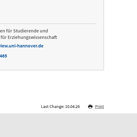
en für Studierende und
s für Erziehungswissenschaft
iew.uni-hannover.de
4465
Last Change: 10.04.26
Print