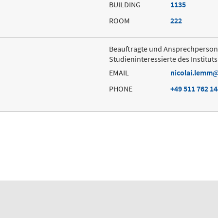
BUILDING
1135
ROOM
222
Beauftragte und Ansprechperson
Studieninteressierte des Institut
EMAIL
nicolai.lemm
PHONE
+49 511 762 1