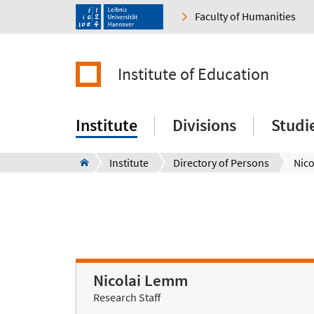
Faculty of Humanities
Institute of Education
Institute
Divisions
Studi
Institute
Directory of Persons
Nic
Nicolai Lemm
Research Staff