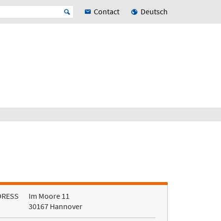
Contact
Deutsch
DRESS
Im Moore 11
30167 Hannover