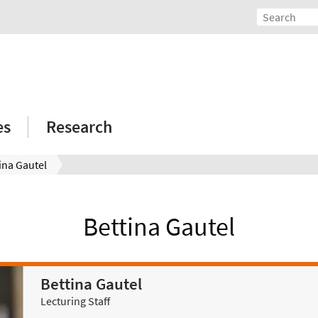
es
Research
ina Gautel
Bettina Gautel
Bettina Gautel
Lecturing Staff