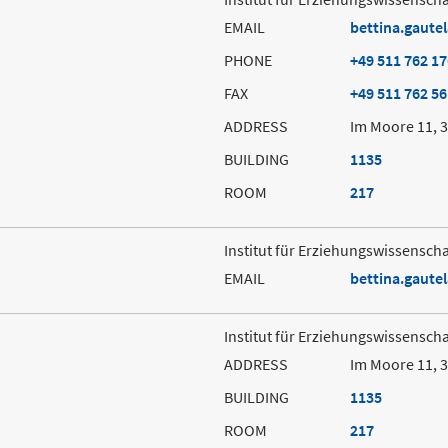
EMAIL
bettina.gautel
PHONE
+49 511 762 1
FAX
+49 511 762 5
ADDRESS
Im Moore 11, 
BUILDING
1135
ROOM
217
Institut für Erziehungswissenscha
EMAIL
bettina.gautel
Institut für Erziehungswissenscha
ADDRESS
Im Moore 11, 
BUILDING
1135
ROOM
217