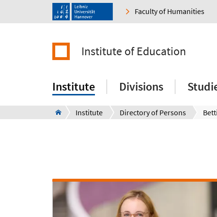
Faculty of Humanities
Institute of Education
Institute
Divisions
Studi
Institute
Directory of Persons
Bett