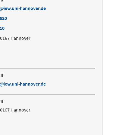
iew.uni-hannover.de
7620
610
30167 Hannover
ft
iew.uni-hannover.de
ft
30167 Hannover