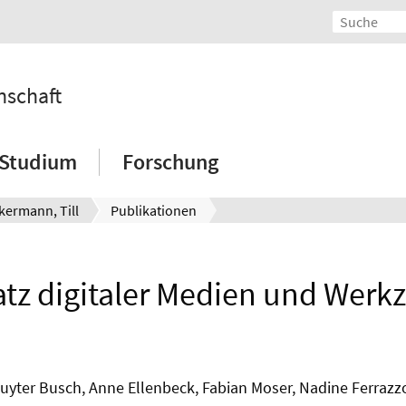
nschaft
Studium
Forschung
kermann, Till
Publikationen
atz digitaler Medien und Werk
yter Busch, Anne Ellenbeck, Fabian Moser, Nadine Ferrazzo,