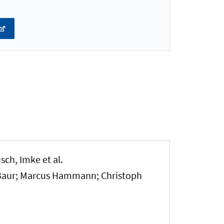
sch, Imke et al.
n Baur; Marcus Hammann; Christoph