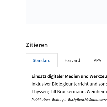
Zitieren
Standard
Harvard
APA
Einsatz digitaler Medien und Werkze
Inklusiver Biologieunterricht und s
Thyssen; Till Bruckermann. Weinheim:
Publikation
:
Beitrag in Buch/Bericht/Sammelw