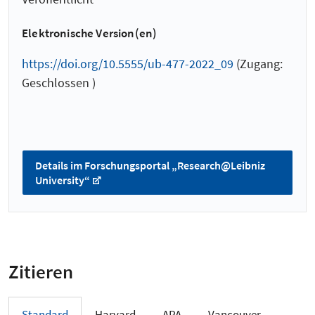
Elektronische Version(en)
https://doi.org/10.5555/ub-477-2022_09
(Zugang:
Geschlossen )
Details im Forschungsportal „Research@Leibniz
University“
Zitieren
Standard
Harvard
APA
Vancouver