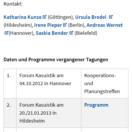
Kontakt:
Katharina Kunze
(Göttingen),
Ursula Bredel
(Hildesheim),
Irene Pieper
(Berlin),
Andreas Wernet
(Hannover),
Saskia Bender
(Bielefeld)
Daten und Programme vergangener Tagung
en
1.
Forum Kasuistik am
Kooperations-
04.10.2012 in Hannover
und
Planungstreffen
2.
Forum Kasuistik am
Programm
20./21.01.2013 in
Hildesheim