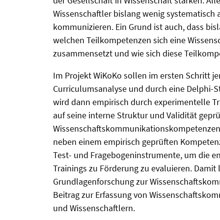
der Gesellschaft in Wissenschaft stärken. Al
Wissenschaftler bislang wenig systematisch
kommunizieren. Ein Grund ist auch, dass bisl
welchen Teilkompetenzen sich eine Wissen
zusammensetzt und wie sich diese Teilkomp
Im Projekt WiKoKo sollen im ersten Schritt j
Curriculumsanalyse und durch eine Delphi-St
wird dann empirisch durch experimentelle Tr
auf seine interne Struktur und Validität geprü
Wissenschaftskommunikationskompetenzen z
neben einem empirisch geprüften Kompeten
Test- und Fragebogeninstrumente, um die e
Trainings zu Förderung zu evaluieren. Damit l
Grundlagenforschung zur Wissenschaftsko
Beitrag zur Erfassung von Wissenschaftsko
und Wissenschaftlern.