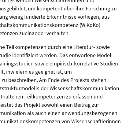
lerdings werden Wissenschaftlerinnen und
 ausgebildet, um kompetent über ihre Forschung zu
ang wenig fundierte Erkenntnisse vorliegen, aus
schaftskommunikationskompetenz (WiKoKo)
etenzen zueinander verhalten.
ene Teilkompetenzen durch eine Literatur- sowie
udie identifiziert werden. Das entworfene Modell
ainingsstudien sowie empirisch-korrelative Studien
ft, inwiefern es geeignet ist, um
u beschreiben. Am Ende des Projekts stehen
zstrukturmodells der Wissenschaftskommunikation
nthaltenen Teilkompetenzen zu erfassen und
eistet das Projekt sowohl einen Beitrag zur
mmunikation als auch einen anwendungsbezogenen
mmunikationskompetenzen von Wissenschaftlerinnen