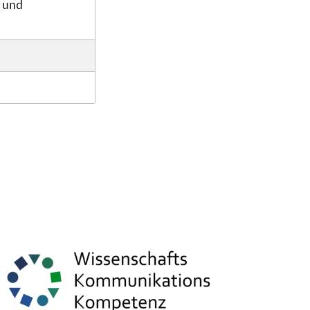
- und