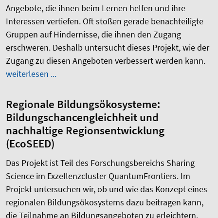
Angebote, die ihnen beim Lernen helfen und ihre
Interessen vertiefen. Oft stoßen gerade benachteiligte
Gruppen auf Hindernisse, die ihnen den Zugang
erschweren. Deshalb untersucht dieses Projekt, wie der
Zugang zu diesen Angeboten verbessert werden kann.
weiterlesen ...
Regionale Bildungsökosysteme:
Bildungschancengleichheit und
nachhaltige Regionsentwicklung
(EcoSEED)
Das Projekt ist Teil des Forschungsbereichs Sharing
Science im Exzellenzcluster QuantumFrontiers. Im
Projekt untersuchen wir, ob und wie das Konzept eines
regionalen Bildungsökosystems dazu beitragen kann,
die Teilnahme an Bildungsangeboten zu erleichtern,