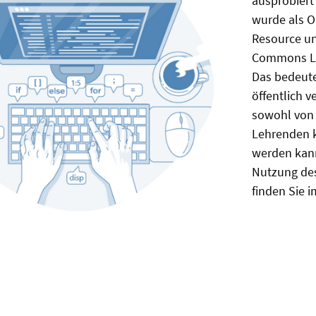
ausprobiert
wurde als O
Resource un
Commons Li
Das bedeute
öffentlich ve
sowohl von
Lehrenden k
werden kann
Nutzung des
finden Sie i