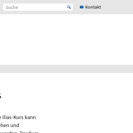
Kontakt
s
 Ilias-Kurs kann
ehen und