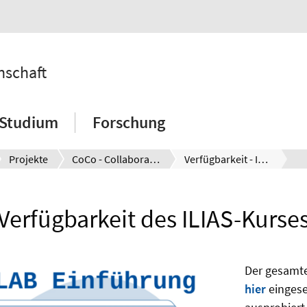
nschaft
Studium
Forschung
Projekte
CoCo - Collaborative Coding
Verfügbarkeit - ILIAS-Kurs
Verfügbarkeit des ILIAS-Kurse
Der gesamte
hier
einges