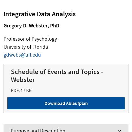
Integrative Data Analysis
Gregory D. Webster, PhD
Professor of Psychology
University of Florida
gdwebs@ufl.edu
Schedule of Events and Topics -
Webster
PDF, 17 KB
Download Ablaufplan
Purpose and Description